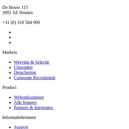
De Bouw 115
3991 SZ Houten
+31 (0) 318 584 900
Markets
Werving & Selectie
Uitzenden
Detachering
Corporate Recruitment
Product
Weboplossingen
Alle features
Partners & Integraties
Informatiebronnen
Support