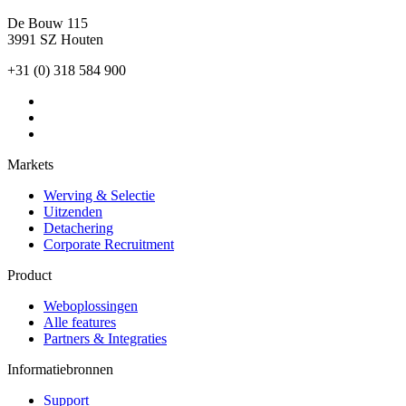
De Bouw 115
3991 SZ Houten
+31 (0) 318 584 900
Markets
Werving & Selectie
Uitzenden
Detachering
Corporate Recruitment
Product
Weboplossingen
Alle features
Partners & Integraties
Informatiebronnen
Support