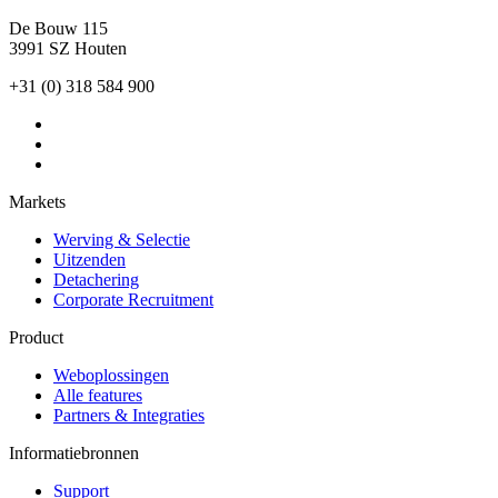
De Bouw 115
3991 SZ Houten
+31 (0) 318 584 900
Markets
Werving & Selectie
Uitzenden
Detachering
Corporate Recruitment
Product
Weboplossingen
Alle features
Partners & Integraties
Informatiebronnen
Support