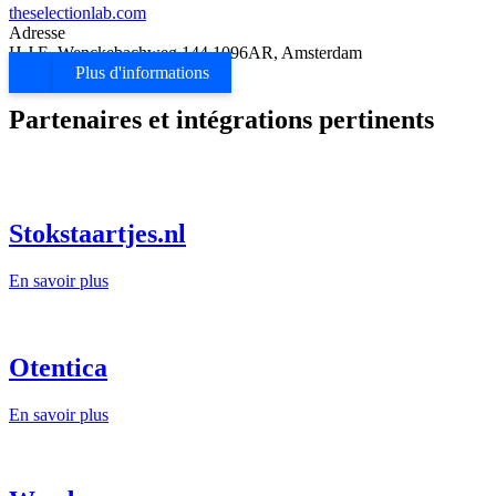
theselectionlab.com
Adresse
H.J.E. Wenckebachweg 144 1096AR, Amsterdam
Plus d'informations
Partenaires et intégrations pertinents
Stokstaartjes.nl
En savoir plus
Otentica
En savoir plus