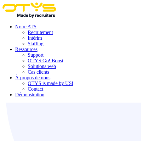
Notre ATS
Recrutement
Intérim
Staffing
Ressources
Support
OTYS Go! Boost
Solutions web
Cas clients
À propos de nous
OTYS is made by US!
Contact
Démonstration